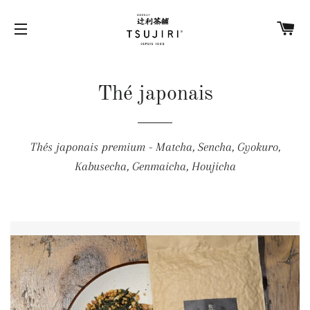
PA
NAVIGATION
Thé japonais
Thés japonais premium - Matcha, Sencha, Gyokuro,
Kabusecha, Genmaicha, Houjicha